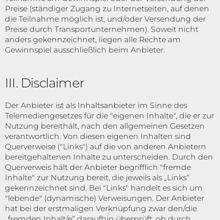
Preise (ständiger Zugang zu Internetseiten, auf denen
die Teilnahme möglich ist, und/oder Versendung der
Preise durch Transportunternehmen). Soweit nicht
anders gekennzeichnet, liegen alle Rechte am
Gewinnspiel ausschließlich beim Anbieter.
III. Disclaimer
Der Anbieter ist als Inhaltsanbieter im Sinne des
Telemediengesetzes für die "eigenen Inhalte", die er zur
Nutzung bereithält, nach den allgemeinen Gesetzen
verantwortlich. Von diesen eigenen Inhalten sind
Querverweise ("Links") auf die von anderen Anbietern
bereitgehaltenen Inhalte zu unterscheiden. Durch den
Querverweis hält der Anbieter begrifflich "fremde
Inhalte" zur Nutzung bereit, die jeweils als „Links“
gekennzeichnet sind. Bei "Links" handelt es sich um
"lebende" (dynamische) Verweisungen. Der Anbieter
hat bei der erstmaligen Verknüpfung zwar den/die
„fremden Inhalt/e“ daraufhin überprüft, ob durch