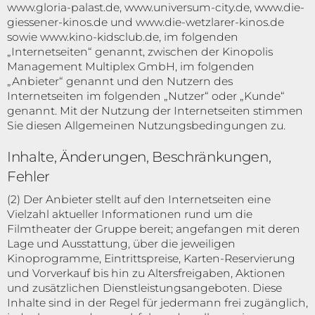
www.gloria-palast.de, www.universum-city.de, www.die-
giessener-kinos.de und www.die-wetzlarer-kinos.de
sowie www.kino-kidsclub.de, im folgenden
„Internetseiten“ genannt, zwischen der Kinopolis
Management Multiplex GmbH, im folgenden
„Anbieter“ genannt und den Nutzern des
Internetseiten im folgenden „Nutzer“ oder „Kunde“
genannt. Mit der Nutzung der Internetseiten stimmen
Sie diesen Allgemeinen Nutzungsbedingungen zu.
Inhalte, Änderungen, Beschränkungen,
Fehler
(2) Der Anbieter stellt auf den Internetseiten eine
Vielzahl aktueller Informationen rund um die
Filmtheater der Gruppe bereit; angefangen mit deren
Lage und Ausstattung, über die jeweiligen
Kinoprogramme, Eintrittspreise, Karten-Reservierung
und Vorverkauf bis hin zu Altersfreigaben, Aktionen
und zusätzlichen Dienstleistungsangeboten. Diese
Inhalte sind in der Regel für jedermann frei zugänglich,