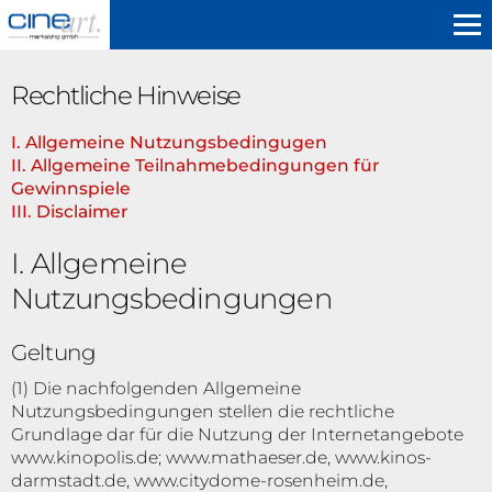
Kinopolis
Rechtliche Hinweise
I. Allgemeine Nutzungsbedingugen
II. Allgemeine Teilnahmebedingungen für
Gewinnspiele
III. Disclaimer
I. Allgemeine
Nutzungsbedingungen
Geltung
(1) Die nachfolgenden Allgemeine
Nutzungsbedingungen stellen die rechtliche
Grundlage dar für die Nutzung der Internetangebote
www.kinopolis.de; www.mathaeser.de, www.kinos-
darmstadt.de, www.citydome-rosenheim.de,